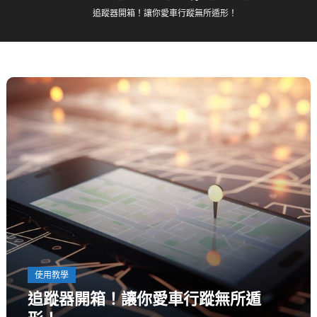
追蹤器開箱！讓你愛車行蹤無所遁形！
使用教學
追蹤器開箱！讓你愛車行蹤無所遁