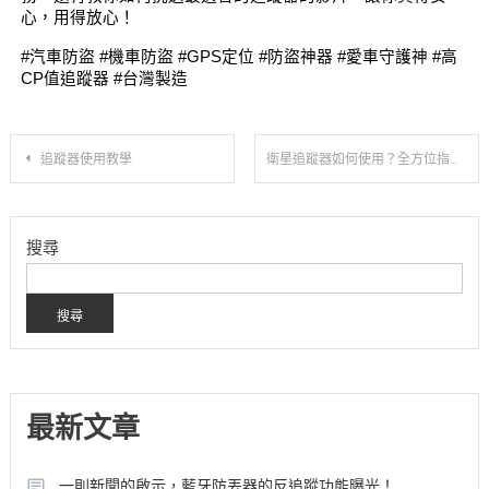
心，用得放心！
#汽車防盜 #機車防盜 #GPS定位 #防盜神器 #愛車守護神 #高
CP值追蹤器 #台灣製造
追蹤器使用教學
衛星追蹤器如何使用？全方位指引一篇看
搜尋
搜尋
最新文章
一則新聞的啟示，藍牙防丟器的反追蹤功能曝光！