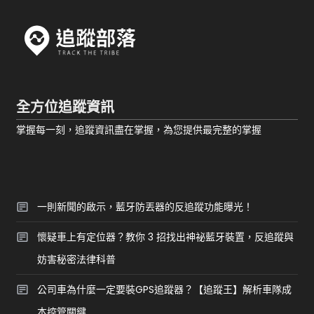
全方位追蹤資訊
掌握每一刻，追蹤資訊盡在掌握，為您提供最完整的掌握
一則新聞的啟示，藍牙防丟器的反追蹤功能曝光！
懷疑車上有定位器？教你 3 招找出神祕藍牙裝置，反追蹤與
妨害秘密法律科普
公司車為什麼一定要裝GPS追蹤器？【追蹤王】解析車隊成
本控管關鍵