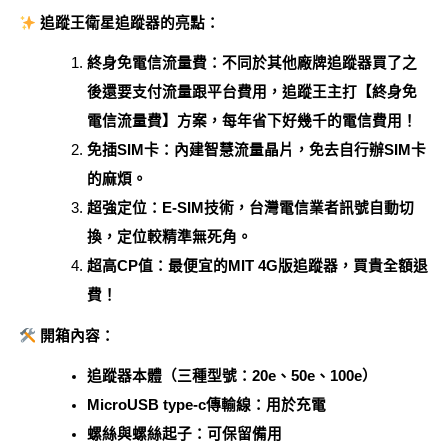
追蹤王衛星追蹤器的亮點：
終身免電信流量費：不同於其他廠牌追蹤器買了之
後還要支付流量跟平台費用，追蹤王主打【終身免
電信流量費】方案，每年省下好幾千的電信費用！
免插SIM卡：內建智慧流量晶片，免去自行辦SIM卡
的麻煩。
超強定位：E-SIM技術，台灣電信業者訊號自動切
換，定位較精準無死角。
超高CP值：最便宜的MIT 4G版追蹤器，買貴全額退
費！
開箱內容：
追蹤器本體（三種型號：20e、50e、100e）
MicroUSB type-c傳輸線：用於充電
螺絲與螺絲起子：可保留備用