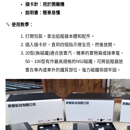
插卡針：用於開關機
說明書：簡單易懂
使用教學：
打開包裝，拿出追蹤器本體和配件。
插入插卡針，直到四個指示燈全亮，然後放開。
20型(無磁鐵)適合放置汽、機車的置物箱或接車電，
50、100型有作最高規格的N52磁鐵，可將追蹤器放
置在車內或車外的鐵質部位，強力磁鐵保證牢固。