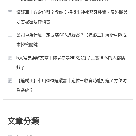
懷疑車上有定位器？教你 3 招找出神祕藍牙裝置，反追蹤與
妨害秘密法律科普
公司車為什麼一定要裝GPS追蹤器？【追蹤王】解析車隊成
本控管關鍵
5大常見誤解文章｜你以為是GPS追蹤？其實90%的人都搞
錯了！
【追蹤王】車用GPS追蹤器｜定位＋收音功能打造全方位防
盜系統？
文章分類