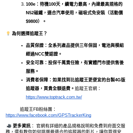
100e：待機100天，續電力最高，內建最高規格的
N52磁鐵，適合汽車使用，磁吸式免安裝（活動價
$9800）。
為何選擇追蹤王？
品質保證：全系列產品提供三年保固，電池與模組
經過NCC雙認證。
安全可靠：投保千萬責任險，有實體門市提供售後
服務。
消費者保障：如果找到比追蹤王更便宜的台製4G版
追蹤器，買貴全額退費。
追蹤王官網：
https://www.toptrack.com.tw/
            追蹤王FB粉絲團：
https://www.facebook.com/GPSTrackerKing
更多資訊
： 官網有詳細的產品規格說明和免費到府面交服
務，還有教你如何挑選最適合的追蹤器的影片，讓你買得安