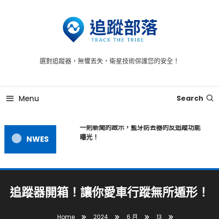
追蹤器 -為您提供全方位的安全守護，時刻守護每一刻
追蹤器，追蹤到每一個毛孔
選對追蹤器，無懼丟失，衛星技術保護您的安全！
Menu
Search
一則新聞的啟示，藍牙防丟器的反追蹤功能
曝光！
NWES
追蹤器開箱！讓你愛車行蹤無所遁形！
Home
2024
6 月
13