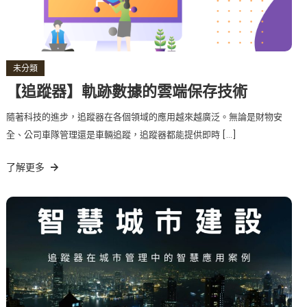
未分類
【追蹤器】軌跡數據的雲端保存技術
隨著科技的進步，追蹤器在各個領域的應用越來越廣泛。無論是財物安
全、公司車隊管理還是車輛追蹤，追蹤器都能提供即時 […]
了解更多