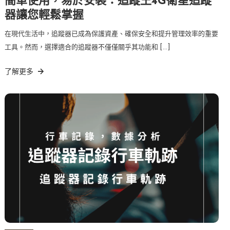
簡單使用，易於安裝：追蹤王4G衛星追蹤
器讓您輕鬆掌握
在現代生活中，追蹤器已成為保護資產、確保安全和提升管理效率的重要
工具。然而，選擇適合的追蹤器不僅僅關乎其功能和 […]
了解更多