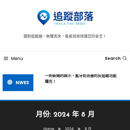
Skip
To
Content
追蹤器 -為您提供全方位的安全守護，時刻守護每一刻
追蹤器，追蹤到每一個毛孔
選對追蹤器，無懼丟失，衛星技術保護您的安全！
Menu
Search
一則新聞的啟示，藍牙防丟器的反追蹤功能
曝光！
NWES
月份:
2024 年 8 月
Home
2024
8 月