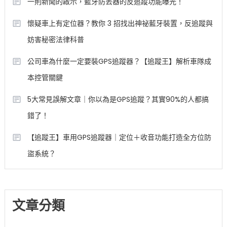
一則新聞的啟示，藍牙防丟器的反追蹤功能曝光！
懷疑車上有定位器？教你 3 招找出神祕藍牙裝置，反追蹤與
妨害秘密法律科普
公司車為什麼一定要裝GPS追蹤器？【追蹤王】解析車隊成
本控管關鍵
5大常見誤解文章｜你以為是GPS追蹤？其實90%的人都搞
錯了！
【追蹤王】車用GPS追蹤器｜定位＋收音功能打造全方位防
盜系統？
文章分類