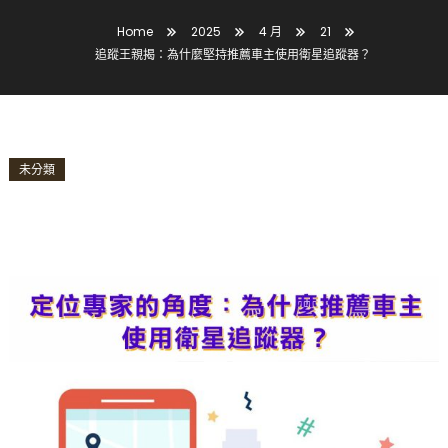
Home
2025
4 月
21
追蹤王親揭：為什麼堅持推薦車主使用衛星追蹤器？
未分類
追蹤王親揭：為什麼堅持推薦車主使用衛星
追蹤器？