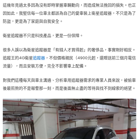
這幾年見過太多因為沒有即時掌握車輛動向，而造成無法挽回的損失。也正
因如此，我堅信每一位車主都該為自己的愛車裝上衛星追蹤器，不只是為了
防盜，更是為了家庭與自我安全。
衛星追蹤器不只是科技產品，更是一份保障。
很多人誤以為衛星追蹤器是「有錢人才買得起」的奢侈品，事實剛好相反。
追蹤王的4G衛星
追蹤器
，不但價格親民（4900元起，還贈送前三個月電信
流量），而且安裝方便，完全不影響車上配備。
對我們這種每天與車主溝通、分析車用追蹤器需求的專業人員來說，被偷車
後最煎熬的不是報警那一刻，而是後面無止盡的等待與找不到線索的絕望。