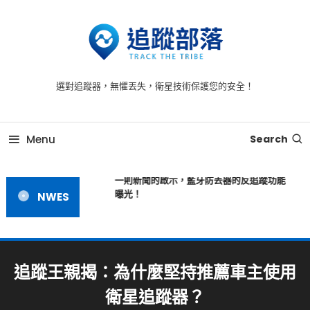
Skip
To
Content
追蹤器 -為您提供全方位的安全守護，時刻守護每一刻
追蹤器，追蹤到每一個毛孔
選對追蹤器，無懼丟失，衛星技術保護您的安全！
Menu
Search
一則新聞的啟示，藍牙防丟器的反追蹤功能
曝光！
NWES
追蹤王親揭：為什麼堅持推薦車主使用
衛星追蹤器？