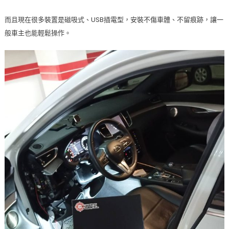
而且現在很多裝置是磁吸式、USB插電型，安裝不傷車體、不留痕跡，讓一
般車主也能輕鬆操作。