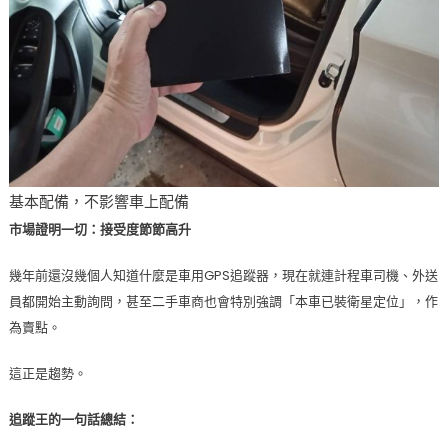
基本配備，不影響車上配備
市場證明一切：接受度節節高升
幾年前還沒幾個人知道什麼是車用GPS追蹤器，現在就連計程車司機、外送
員都開始主動詢問，甚至二手車商也會特別強調「本車已裝衛星定位」，作
為賣點。
這正是趨勢。
追蹤王的一句話總結：