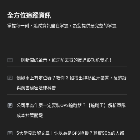
全方位追蹤資訊
掌握每一刻，追蹤資訊盡在掌握，為您提供最完整的掌握
一則新聞的啟示，藍牙防丟器的反追蹤功能曝光！
懷疑車上有定位器？教你 3 招找出神祕藍牙裝置，反追蹤
與妨害秘密法律科普
公司車為什麼一定要裝GPS追蹤器？【追蹤王】解析車隊
成本控管關鍵
5大常見誤解文章｜你以為是GPS追蹤？其實90%的人都