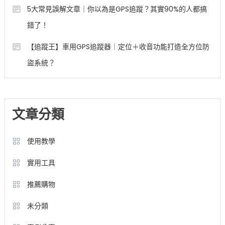
5大常見誤解文章｜你以為是GPS追蹤？其實90%的人都搞
錯了！
【追蹤王】車用GPS追蹤器｜定位＋收音功能打造全方位防
盜系統？
文章分類
使用教學
實用工具
推薦購物
未分類