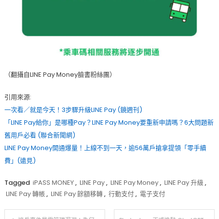
（翻攝自LINE Pay Money臉書粉絲團）
引用來源:
一次看／就是今天！3步驟升級LINE Pay (鏡週刊)
「LINE Pay給你」是哪種Pay？LINE Pay Money要重新申請嗎？6大問題新
舊用戶必看 (聯合新聞網)
LINE Pay Money開通爆量！上線不到一天，逾56萬戶搶拿提領「零手續
費」(遠見)
Tagged
iPASS MONEY
,
LINE Pay
,
LINE Pay Money
,
LINE Pay 升級
,
LINE Pay 轉帳
,
LINE Pay 餘額移轉
,
行動支付
,
電子支付