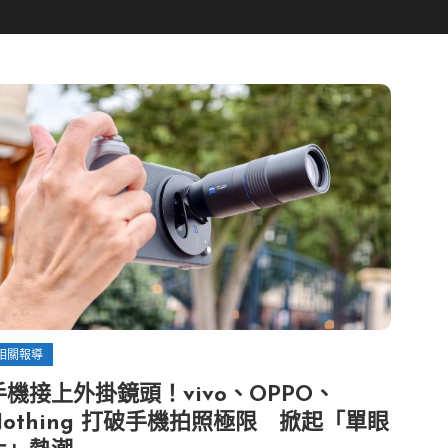
相關報導
手機接上外掛鏡頭！vivo、OPPO、
Nothing 打破手機拍照極限 掀起「單眼