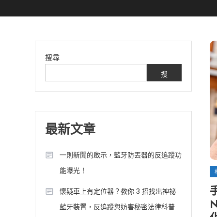
搜尋
搜
尋
最新文章
一則新聞的啟示，藍牙防丟器的反追蹤功
能曝光！
懷疑車上有定位器？教你 3 招找出神祕
藍牙裝置，反追蹤與妨害秘密法律科普