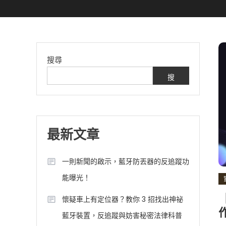
搜尋
搜
尋
最新文章
一則新聞的啟示，藍牙防丟器的反追蹤功
能曝光！
懷疑車上有定位器？教你 3 招找出神祕
藍牙裝置，反追蹤與妨害秘密法律科普