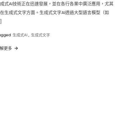
成式AI技術正在迅速發展，並在各行各業中廣泛應用，尤其
在生成式文字方面。生成式文字AI透過大型語言模型（如
]
agged
生成式AI
,
生成式文字
解更多