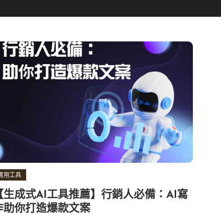
實用工具
【生成式AI工具推薦】行銷人必備：AI寫
作助你打造爆款文案