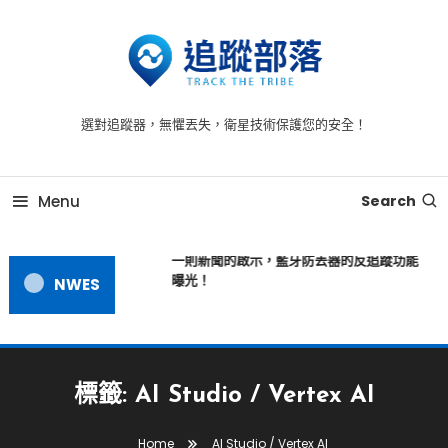
Skip
To
Content
追蹤器 -為您提供全方位的安全守護，時刻守護每一刻
追蹤器，追蹤到每一個毛孔
選對追蹤器，無懼丟失，衛星技術保護您的安全！
Menu
Search
一則新聞的啟示，藍牙防丟器的反追蹤功能
曝光！
NWES
標籤:
AI Studio / Vertex AI
Home
AI Studio / Vertex AI