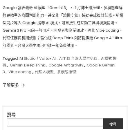
Google 發表最新 AI 模型「Gemini 3」，主打博士級推理、多模態理解
與更精準的意圖判斷能力，甚至能「讀懂空氣」協助完成複雜任務。新模
型同步導入 Google 搜尋 AI 模式，可直接生成互動工具與模擬情境。
Gemini 3 Pro 已向一般用戶、開發者與企業開放，強化 Vibe coding、
代理任務與長期規劃；強化版 Deep Think 則將提供給 Google AI Ultra
訂閱者。台灣大學生現可申請一年免費試用。
Tagged
AI Studio / Vertex AI
,
AI工具 台灣大學生免費
,
AI模式 搜
尋
,
Gemini Deep Think
,
Google Antigravity
,
Google Gemini
3
,
Vibe coding
,
代理人模型
,
多模態推理
了解更多
搜尋
搜尋